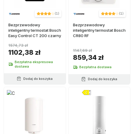
(
1
)
(
1
)
Bezprzewodowy
Bezprzewodowy
inteligentny termostat Bosch
inteligentny termostat Bosch
Easy Control CT 200 czarny
CR80 RF
1574,73 zł
1147,69 zł
1102,38 zł
859,34 zł
Bezpłatna ekspresowa
dostawa
Bezpłatna dostawa
Dodaj do koszyka
Dodaj do koszyka