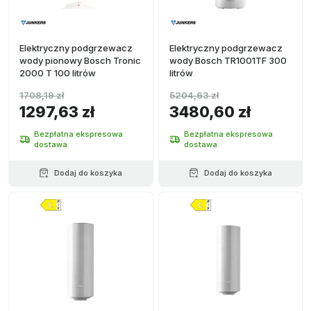
Elektryczny podgrzewacz
Elektryczny podgrzewacz
wody pionowy Bosch Tronic
wody Bosch TR1001TF 300
2000 T 100 litrów
litrów
1708,19 zł
5204,63 zł
1297,63 zł
3480,60 zł
Bezpłatna ekspresowa
Bezpłatna ekspresowa
dostawa
dostawa
Dodaj do koszyka
Dodaj do koszyka