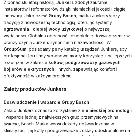
Z ponad stuletnią historią,
Junkers
zdobył zaufanie
instalatorów i reformatorów dzięki niemieckiej jakości i ciągłej
innowacji. Jako część
Grupy Bosch
, marka Junkers łączy
tradycję z nowoczesną technologią, oferując systemy
ogrzewania i ciepłej wody użytkowej
o najwyższej
wydajności. Globalna obecność i długoletnie doświadczenie w
branży czynią Junkers synonimem niezawodności. W
GroupSumi
posiadamy pełny katalog urządzeń Junkers, aby
profesjonaliści i firmy serwisowe mogły korzystać z najlepszych
rozwiązań w zakresie
kotłów
,
podgrzewaczy gazowych
,
bojlerów elektrycznych
i innych, zapewniając komfort i
efektywność w każdym projekcie.
Zalety produktów Junkers
Doświadczenie i wsparcie Grupy Bosch
Zakup Junkers oznacza korzystanie z
niemieckiej technologii
i wsparcia jednej z największych grup przemysłowych na
świecie, Bosch. Marka wnosi dekady doświadczenia w
klimatyzacji: jej kotły i podgrzewacze zostały udoskonalone na