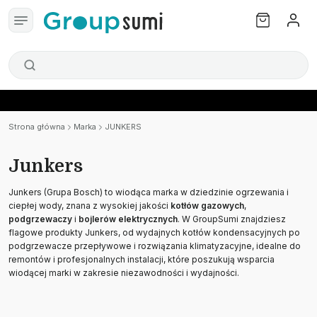
Strona główna
Marka
JUNKERS
Junkers
Junkers (Grupa Bosch) to wiodąca marka w dziedzinie ogrzewania i
ciepłej wody, znana z wysokiej jakości
kotłów gazowych
,
podgrzewaczy
i
bojlerów elektrycznych
. W GroupSumi znajdziesz
flagowe produkty Junkers, od wydajnych kotłów kondensacyjnych po
podgrzewacze przepływowe i rozwiązania klimatyzacyjne, idealne do
remontów i profesjonalnych instalacji, które poszukują wsparcia
wiodącej marki w zakresie niezawodności i wydajności.