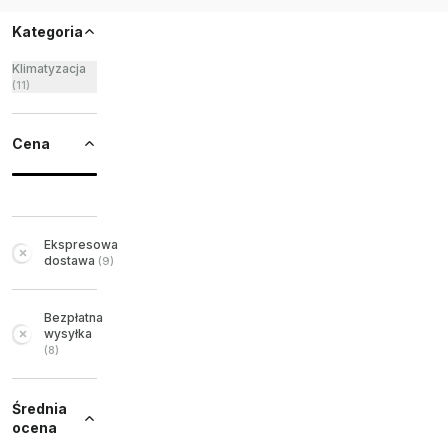
Kategoria
Klimatyzacja
(
11
)
Cena
Ekspresowa
dostawa
(
9
)
Bezpłatna
wysyłka
(
8
)
Średnia
ocena