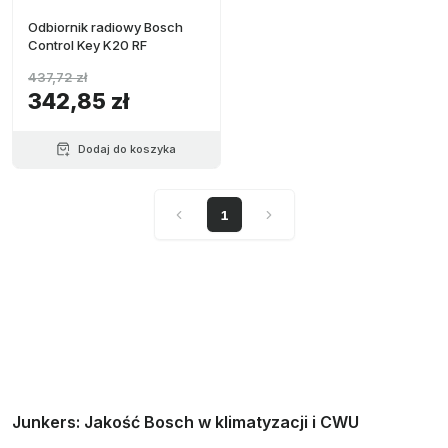
Odbiornik radiowy Bosch
Control Key K20 RF
437,72 zł
342,85 zł
Dodaj do koszyka
1
Junkers: Jakość Bosch w klimatyzacji i CWU