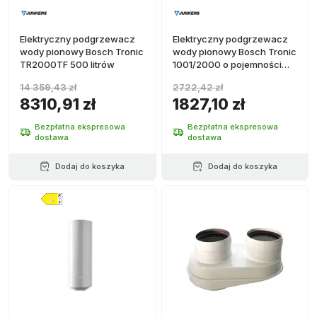
Elektryczny podgrzewacz
Elektryczny podgrzewacz
wody pionowy Bosch Tronic
wody pionowy Bosch Tronic
TR2000TF 500 litrów
1001/2000 o pojemności
150 litrów
14 359,43 zł
2722,42 zł
8310,91 zł
1827,10 zł
Bezpłatna ekspresowa
Bezpłatna ekspresowa
dostawa
dostawa
Dodaj do koszyka
Dodaj do koszyka