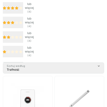
lub
więcej
(
4
)
lub
więcej
(
4
)
lub
więcej
(
4
)
lub
więcej
(
4
)
Sortuj według
Trafność