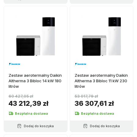
Zestaw aerotermalny Daikin
Zestaw aerotermalny Daikin
Altherma 3 Bibloc 14 kW 180
Altherma 3 Bibloc 11 kW 230
litrów
litrów
60 427,05 zł
53 017,79 zł
43 212,39 zł
36 307,61 zł
Bezpłatna dostawa
Bezpłatna dostawa
Dodaj do koszyka
Dodaj do koszyka