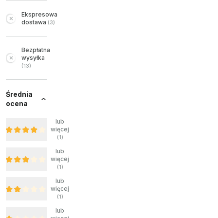
Ekspresowa
dostawa
(
3
)
Bezpłatna
wysyłka
(
13
)
Średnia
ocena
lub
więcej
(
1
)
lub
więcej
(
1
)
lub
więcej
(
1
)
lub