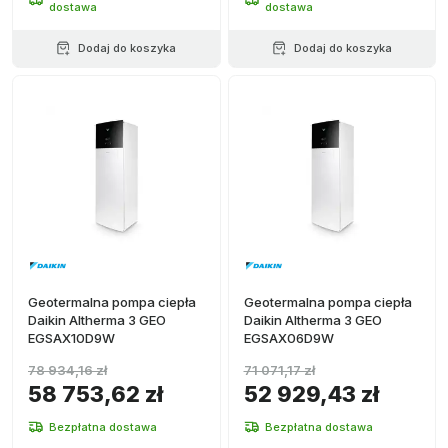
dostawa
dostawa
Dodaj do koszyka
Dodaj do koszyka
Geotermalna pompa ciepła
Geotermalna pompa ciepła
Daikin Altherma 3 GEO
Daikin Altherma 3 GEO
EGSAX10D9W
EGSAX06D9W
78 934,16 zł
71 071,17 zł
58 753,62 zł
52 929,43 zł
Bezpłatna dostawa
Bezpłatna dostawa