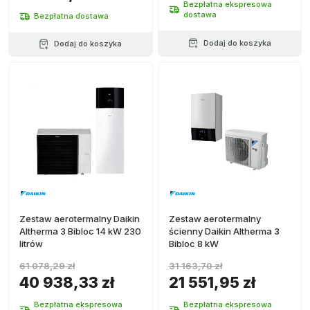
Bezpłatna ekspresowa
dostawa
Bezpłatna dostawa
Dodaj do koszyka
Dodaj do koszyka
Zestaw aerotermalny Daikin
Zestaw aerotermalny
Altherma 3 Bibloc 14 kW 230
ścienny Daikin Altherma 3
litrów
Bibloc 8 kW
61 078,29 zł
31 163,70 zł
40 938,33 zł
21 551,95 zł
Bezpłatna ekspresowa
Bezpłatna ekspresowa