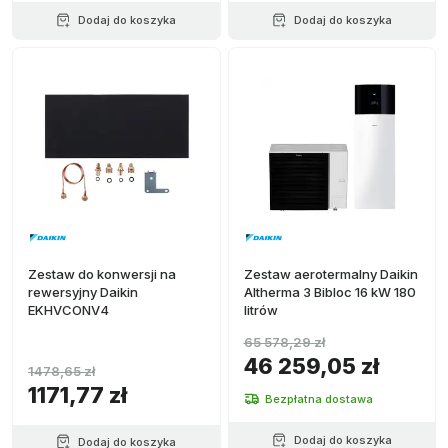
Dodaj do koszyka
Dodaj do koszyka
Zestaw do konwersji na
Zestaw aerotermalny Daikin
rewersyjny Daikin
Altherma 3 Bibloc 16 kW 180
EKHVCONV4
litrów
65 578,29 zł
46 259,05 zł
1478,65 zł
1171,77 zł
Bezpłatna dostawa
Dodaj do koszyka
Dodaj do koszyka