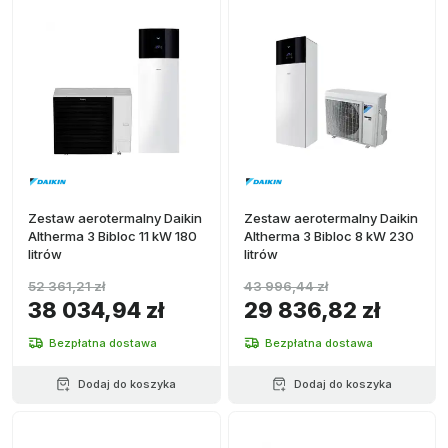
Zestaw aerotermalny Daikin
Zestaw aerotermalny Daikin
Altherma 3 Bibloc 11 kW 180
Altherma 3 Bibloc 8 kW 230
litrów
litrów
52 361,21 zł
43 996,44 zł
38 034,94 zł
29 836,82 zł
Bezpłatna dostawa
Bezpłatna dostawa
Dodaj do koszyka
Dodaj do koszyka