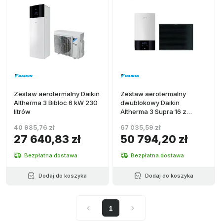
Zestaw aerotermalny Daikin
Zestaw aerotermalny
Altherma 3 Bibloc 6 kW 230
dwublokowy Daikin
litrów
Altherma 3 Supra 16 z
Hydrokit
40 985,76 zł
67 035,59 zł
27 640,83 zł
50 794,20 zł
Bezpłatna dostawa
Bezpłatna dostawa
Dodaj do koszyka
Dodaj do koszyka
1