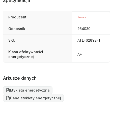
Specyfikacja
Producent
Odnośnik
264030
SKU
ATLF62892F1
Klasa efektywności
A+
energetycznej
Arkusze danych
Etykieta energetyczna
Dane etykiety energetycznej