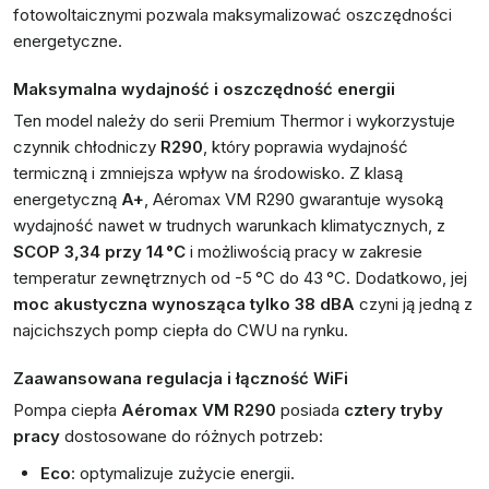
fotowoltaicznymi pozwala maksymalizować oszczędności
energetyczne.
Maksymalna wydajność i oszczędność energii
Ten model należy do serii Premium Thermor i wykorzystuje
czynnik chłodniczy
R290
, który poprawia wydajność
termiczną i zmniejsza wpływ na środowisko. Z klasą
energetyczną
A+
, Aéromax VM R290 gwarantuje wysoką
wydajność nawet w trudnych warunkach klimatycznych, z
SCOP 3,34 przy 14 °C
i możliwością pracy w zakresie
temperatur zewnętrznych od -5 °C do 43 °C. Dodatkowo, jej
moc akustyczna wynosząca tylko 38 dBA
czyni ją jedną z
najcichszych pomp ciepła do CWU na rynku.
Zaawansowana regulacja i łączność WiFi
Pompa ciepła
Aéromax VM R290
posiada
cztery tryby
pracy
dostosowane do różnych potrzeb:
Eco
: optymalizuje zużycie energii.