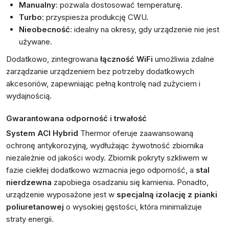
Manualny
: pozwala dostosować temperaturę.
Turbo
: przyspiesza produkcję CWU.
Nieobecność
: idealny na okresy, gdy urządzenie nie jest
używane.
Dodatkowo, zintegrowana
łączność WiFi
umożliwia zdalne
zarządzanie urządzeniem bez potrzeby dodatkowych
akcesoriów, zapewniając pełną kontrolę nad zużyciem i
wydajnością.
Gwarantowana odporność i trwałość
System ACI Hybrid
Thermor oferuje zaawansowaną
ochronę antykorozyjną, wydłużając żywotność zbiornika
niezależnie od jakości wody. Zbiornik pokryty szkliwem w
fazie ciekłej dodatkowo wzmacnia jego odporność, a
stal
nierdzewna
zapobiega osadzaniu się kamienia. Ponadto,
urządzenie wyposażone jest w
specjalną izolację z pianki
poliuretanowej
o wysokiej gęstości, która minimalizuje
straty energii.