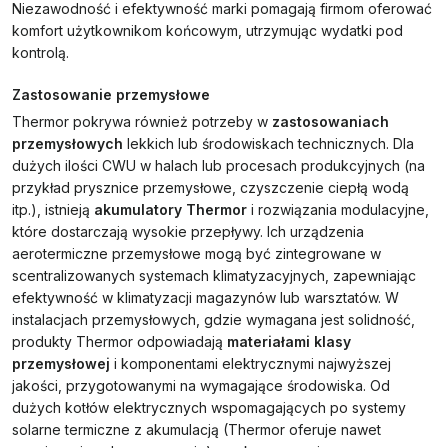
Niezawodność i efektywność marki pomagają firmom oferować
komfort użytkownikom końcowym, utrzymując wydatki pod
kontrolą.
Zastosowanie przemysłowe
Thermor pokrywa również potrzeby w
zastosowaniach
przemysłowych
lekkich lub środowiskach technicznych. Dla
dużych ilości CWU w halach lub procesach produkcyjnych (na
przykład prysznice przemysłowe, czyszczenie ciepłą wodą
itp.), istnieją
akumulatory Thermor
i rozwiązania modulacyjne,
które dostarczają wysokie przepływy. Ich urządzenia
aerotermiczne przemysłowe mogą być zintegrowane w
scentralizowanych systemach klimatyzacyjnych, zapewniając
efektywność w klimatyzacji magazynów lub warsztatów. W
instalacjach przemysłowych, gdzie wymagana jest solidność,
produkty Thermor odpowiadają
materiałami klasy
przemysłowej
i komponentami elektrycznymi najwyższej
jakości, przygotowanymi na wymagające środowiska. Od
dużych kotłów elektrycznych wspomagających po systemy
solarne termiczne z akumulacją (Thermor oferuje nawet