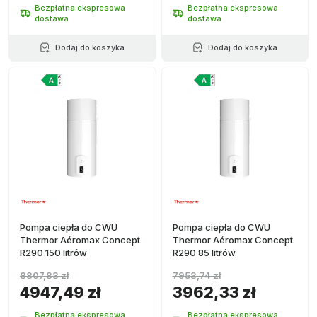
Bezpłatna ekspresowa
Bezpłatna ekspresowa
dostawa
dostawa
Dodaj do koszyka
Dodaj do koszyka
Pompa ciepła do CWU
Pompa ciepła do CWU
Thermor Aéromax Concept
Thermor Aéromax Concept
R290 150 litrów
R290 85 litrów
8807,83 zł
7953,74 zł
4947,49 zł
3962,33 zł
Bezpłatna ekspresowa
Bezpłatna ekspresowa