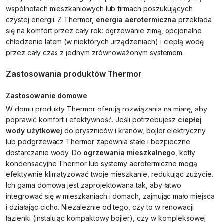
wspólnotach mieszkaniowych lub firmach poszukujących
czystej energii. Z Thermor,
energia aerotermiczna
przekłada
się na komfort przez cały rok: ogrzewanie zimą, opcjonalne
chłodzenie latem (w niektórych urządzeniach) i ciepłą wodę
przez cały czas z jednym zrównoważonym systemem.
Zastosowania produktów Thermor
Zastosowanie domowe
W domu produkty Thermor oferują rozwiązania na miarę, aby
poprawić komfort i efektywność. Jeśli potrzebujesz
ciepłej
wody użytkowej
do pryszniców i kranów, bojler elektryczny
lub podgrzewacz Thermor zapewnia stałe i bezpieczne
dostarczanie wody. Do
ogrzewania mieszkalnego
, kotły
kondensacyjne Thermor lub systemy aerotermiczne mogą
efektywnie klimatyzować twoje mieszkanie, redukując zużycie.
Ich gama domowa jest zaprojektowana tak, aby łatwo
integrować się w mieszkaniach i domach, zajmując mało miejsca
i działając cicho. Niezależnie od tego, czy to w renowacji
łazienki (instalując kompaktowy bojler), czy w kompleksowej