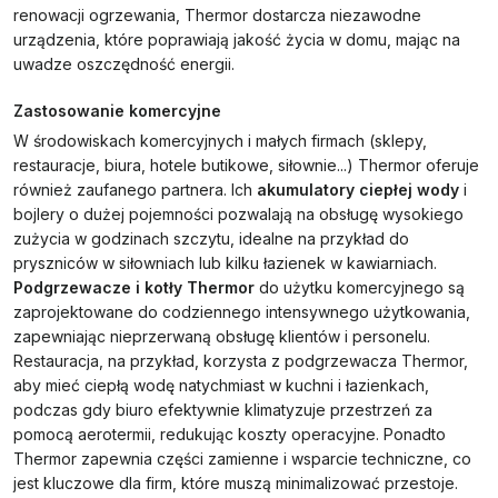
renowacji ogrzewania, Thermor dostarcza niezawodne
urządzenia, które poprawiają jakość życia w domu, mając na
uwadze oszczędność energii.
Zastosowanie komercyjne
W środowiskach komercyjnych i małych firmach (sklepy,
restauracje, biura, hotele butikowe, siłownie...) Thermor oferuje
również zaufanego partnera. Ich
akumulatory ciepłej wody
i
bojlery o dużej pojemności pozwalają na obsługę wysokiego
zużycia w godzinach szczytu, idealne na przykład do
pryszniców w siłowniach lub kilku łazienek w kawiarniach.
Podgrzewacze i kotły Thermor
do użytku komercyjnego są
zaprojektowane do codziennego intensywnego użytkowania,
zapewniając nieprzerwaną obsługę klientów i personelu.
Restauracja, na przykład, korzysta z podgrzewacza Thermor,
aby mieć ciepłą wodę natychmiast w kuchni i łazienkach,
podczas gdy biuro efektywnie klimatyzuje przestrzeń za
pomocą aerotermii, redukując koszty operacyjne. Ponadto
Thermor zapewnia części zamienne i wsparcie techniczne, co
jest kluczowe dla firm, które muszą minimalizować przestoje.