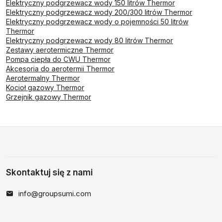
Elektryczny podgrzewacz wody 150 litrów Thermor
Elektryczny podgrzewacz wody 200/300 litrów Thermor
Elektryczny podgrzewacz wody o pojemności 50 litrów
Thermor
Elektryczny podgrzewacz wody 80 litrów Thermor
Zestawy aerotermiczne Thermor
Pompa ciepła do CWU Thermor
Akcesoria do aerotermii Thermor
Aerotermalny Thermor
Kocioł gazowy Thermor
Grzejnik gazowy Thermor
Skontaktuj się z nami
info@groupsumi.com