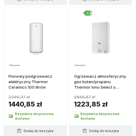
Pionowy podgrzewacz
Ogrzewacz atmosferyczny
elektryczny Thermor
gaz butan/propanu
Ceramics 100 litrów
Thermor Iono Select o
niskiej emisji NOx 10,8 L/min
2295,37 zł
2855,87 zł
1440,85 zł
1223,85 zł
Bezpłatna ekspresowa
Bezpłatna ekspresowa
dostawa
dostawa
Dodaj do koszyka
Dodaj do koszyka