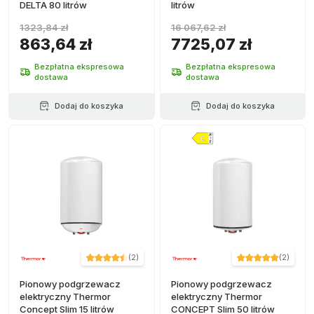
DELTA 80 litrów
litrów
1323,84 zł
16 067,62 zł
863,64 zł
7725,07 zł
Bezpłatna ekspresowa
Bezpłatna ekspresowa
dostawa
dostawa
Dodaj do koszyka
Dodaj do koszyka
(
2
)
(
2
)
Pionowy podgrzewacz
Pionowy podgrzewacz
elektryczny Thermor
elektryczny Thermor
Concept Slim 15 litrów
CONCEPT Slim 50 litrów