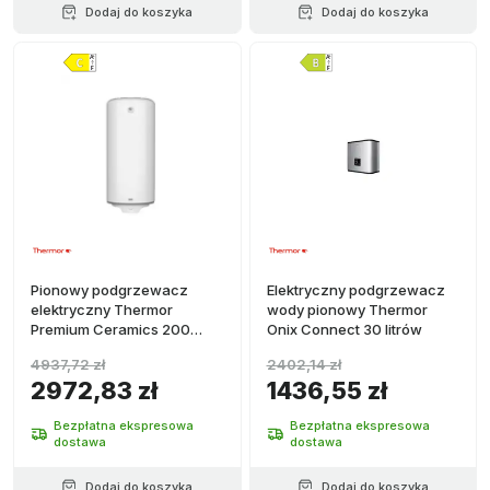
Dodaj do koszyka
Dodaj do koszyka
Pionowy podgrzewacz
Elektryczny podgrzewacz
elektryczny Thermor
wody pionowy Thermor
Premium Ceramics 200
Onix Connect 30 litrów
litrów
4937,72 zł
2402,14 zł
2972,83 zł
1436,55 zł
Bezpłatna ekspresowa
Bezpłatna ekspresowa
dostawa
dostawa
Dodaj do koszyka
Dodaj do koszyka