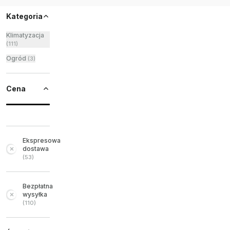
Kategoria
Klimatyzacja
(
111
)
Ogród
(
3
)
Cena
Ekspresowa
dostawa
(
53
)
Bezpłatna
wysyłka
(
110
)