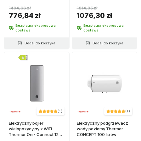
1494,66 zł
1814,95 zł
776,84 zł
1076,30 zł
Bezpłatna ekspresowa
Bezpłatna ekspresowa
dostawa
dostawa
Dodaj do koszyka
Dodaj do koszyka
(
1
)
(
1
)
Elektryczny bojler
Elektryczny podgrzewacz
wielopozycyjny z WiFi
wody poziomy Thermor
Thermor Onix Connect 120
CONCEPT 100 litrów
litrów