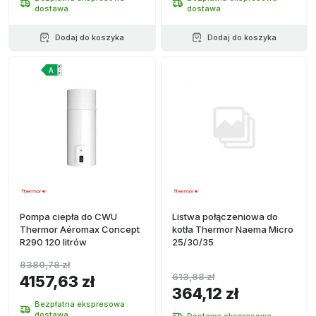
dostawa
dostawa
Dodaj do koszyka
Dodaj do koszyka
Pompa ciepła do CWU
Listwa połączeniowa do
Thermor Aéromax Concept
kotła Thermor Naema Micro
R290 120 litrów
25/30/35
8380,78 zł
613,88 zł
4157,63 zł
364,12 zł
Bezpłatna ekspresowa
dostawa