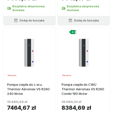
Bezpłatna ekspresowa
Bezpłatna ekspresowa
dostawa
dostawa
Dodaj do koszyka
Dodaj do koszyka
Pompa ciepła do c.w.u.
Pompa ciepła do CWU
Thermor Aéromax VS R290
Thermor Aéromax VS R290
240 litrów
Combi 190 litrów
15 480,43 zł
16 094,31 zł
7464,67 zł
8384,69 zł