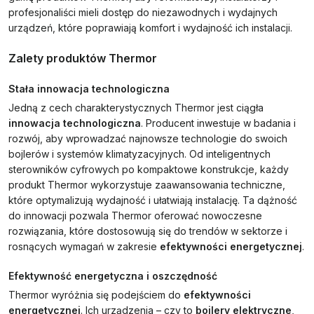
profesjonaliści mieli dostęp do niezawodnych i wydajnych
urządzeń, które poprawiają komfort i wydajność ich instalacji.
Zalety produktów Thermor
Stała innowacja technologiczna
Jedną z cech charakterystycznych Thermor jest ciągła
innowacja technologiczna
. Producent inwestuje w badania i
rozwój, aby wprowadzać najnowsze technologie do swoich
bojlerów i systemów klimatyzacyjnych. Od inteligentnych
sterowników cyfrowych po kompaktowe konstrukcje, każdy
produkt Thermor wykorzystuje zaawansowania techniczne,
które optymalizują wydajność i ułatwiają instalację. Ta dążność
do innowacji pozwala Thermor oferować nowoczesne
rozwiązania, które dostosowują się do trendów w sektorze i
rosnących wymagań w zakresie
efektywności energetycznej
.
Efektywność energetyczna i oszczędność
Thermor wyróżnia się podejściem do
efektywności
energetycznej
. Ich urządzenia – czy to
bojlery elektryczne
,