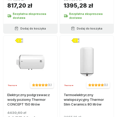
817,20 zł
1395,28 zł
Bezpłatna ekspresowa
Bezpłatna ekspresowa
dostawa
dostawa
Dodaj do koszyka
Dodaj do koszyka
(
1
)
(
1
)
Elektryczny podgrzewacz
Termoelektryczny
wody poziomy Thermor
wielopozycyjny Thermor
CONCEPT 150 litrów
Slim Ceramics 80 litrów
4430,60 zł
2055,16 zł