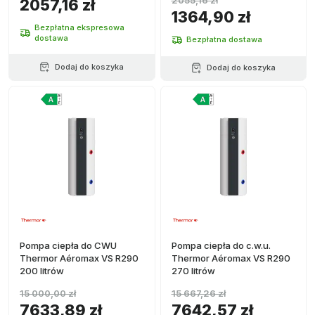
2057,16 zł
1364,90 zł
Bezpłatna ekspresowa
dostawa
Bezpłatna dostawa
Dodaj do koszyka
Dodaj do koszyka
Pompa ciepła do CWU
Pompa ciepła do c.w.u.
Thermor Aéromax VS R290
Thermor Aéromax VS R290
200 litrów
270 litrów
15 000,00 zł
15 667,26 zł
7633,89 zł
7642,57 zł