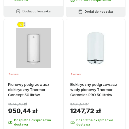
Dostawa ekspresowa
Dodaj do koszyka
Dodaj do koszyka
Pionowy podgrzewacz
Elektryczny podgrzewacz
elektryczny Thermor
wody pionowy Thermor
Concept 50 litrów
Ceramics PRO 50 litrów
1574,73 zł
1761,57 zł
950,44 zł
1247,72 zł
Bezpłatna ekspresowa
Bezpłatna ekspresowa
dostawa
dostawa