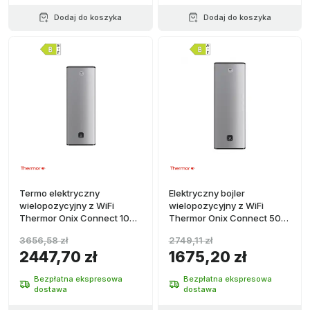
Dodaj do koszyka
Dodaj do koszyka
Termo elektryczny
Elektryczny bojler
wielopozycyjny z WiFi
wielopozycyjny z WiFi
Thermor Onix Connect 100
Thermor Onix Connect 50
litrów
litrów
3656,58 zł
2749,11 zł
2447,70 zł
1675,20 zł
Bezpłatna ekspresowa
Bezpłatna ekspresowa
dostawa
dostawa