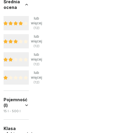
Średnia
ocena
lub
więcej
(
12
)
lub
więcej
(
12
)
lub
więcej
(
12
)
lub
więcej
(
12
)
Pojemność
(l)
15 l - 500 l
Klasa