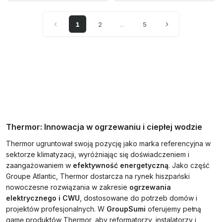
1
2
...
5
Thermor: Innowacja w ogrzewaniu i ciepłej wodzie
Thermor ugruntował swoją pozycję jako marka referencyjna w
sektorze klimatyzacji, wyróżniając się doświadczeniem i
zaangażowaniem w
efektywność energetyczną
. Jako część
Groupe Atlantic, Thermor dostarcza na rynek hiszpański
nowoczesne rozwiązania w zakresie
ogrzewania
elektrycznego i CWU
, dostosowane do potrzeb domów i
projektów profesjonalnych. W
GroupSumi
oferujemy pełną
gamę produktów Thermor, aby reformatorzy, instalatorzy i