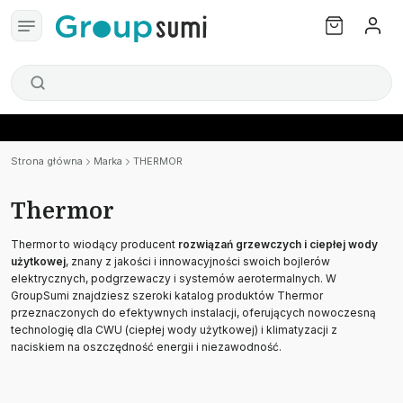
Strona główna
Marka
THERMOR
Thermor
Thermor to wiodący producent
rozwiązań grzewczych i ciepłej wody
użytkowej
, znany z jakości i innowacyjności swoich bojlerów
elektrycznych, podgrzewaczy i systemów aerotermalnych. W
GroupSumi znajdziesz szeroki katalog produktów Thermor
przeznaczonych do efektywnych instalacji, oferujących nowoczesną
technologię dla CWU (ciepłej wody użytkowej) i klimatyzacji z
naciskiem na oszczędność energii i niezawodność.