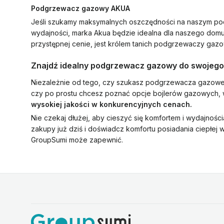
Podgrzewacz gazowy AKUA
Jeśli szukamy maksymalnych oszczędności na naszym 
wydajności, marka Akua będzie idealna dla naszego domu
przystępnej cenie, jest królem tanich podgrzewaczy ga
Znajdź idealny podgrzewacz gazowy do swojeg
Niezależnie od tego, czy szukasz podgrzewacza gazow
czy po prostu chcesz poznać opcje bojlerów gazowych,
wysokiej jakości w konkurencyjnych cenach.
Nie czekaj dłużej, aby cieszyć się komfortem i wydajno
zakupy już dziś i doświadcz komfortu posiadania ciepłej wo
GroupSumi może zapewnić.