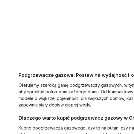
Podgrzewacze gazowe: Postaw na wydajność i k
Oferujemy szeroką gamę podgrzewaczy gazowych, w tym 
aby sprostać potrzebom każdego domu. Od kompaktowyc
modele o większej pojemności dla większych domów, ka
zapewnia stały dopływ ciepłej wody.
Dlaczego warto kupić podgrzewacz gazowy w G
Kupno podgrzewacza gazowego, czy to na butan, czy na g