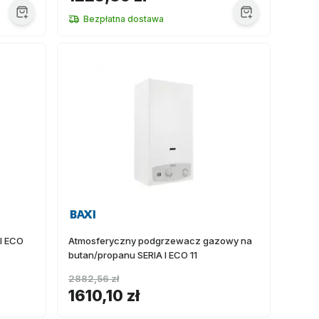
Bezpłatna dostawa
I ECO
Atmosferyczny podgrzewacz gazowy na
butan/propanu SERIA I ECO 11
2882,56 zł
1610,10 zł