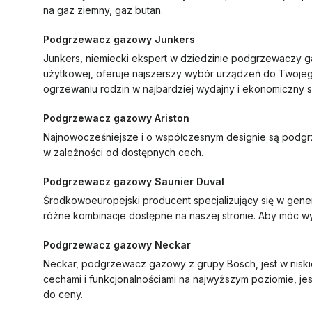
na gaz ziemny, gaz butan.
Podgrzewacz gazowy Junkers
Junkers, niemiecki ekspert w dziedzinie podgrzewaczy 
użytkowej, oferuje najszerszy wybór urządzeń do Twoje
ogrzewaniu rodzin w najbardziej wydajny i ekonomiczny 
Podgrzewacz gazowy Ariston
Najnowocześniejsze i o współczesnym designie są podgr
w zależności od dostępnych cech.
Podgrzewacz gazowy Saunier Duval
Środkowoeuropejski producent specjalizujący się w gene
różne kombinacje dostępne na naszej stronie. Aby móc wyb
Podgrzewacz gazowy Neckar
Neckar, podgrzewacz gazowy z grupy Bosch, jest w niski
cechami i funkcjonalnościami na najwyższym poziomie, jes
do ceny.