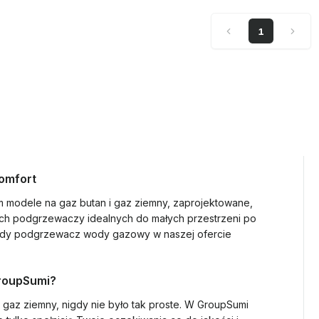
1
omfort
modele na gaz butan i gaz ziemny, zaprojektowane,
h podgrzewaczy idealnych do małych przestrzeni po
żdy podgrzewacz wody gazowy w naszej ofercie
roupSumi?
az ziemny, nigdy nie było tak proste. W GroupSumi