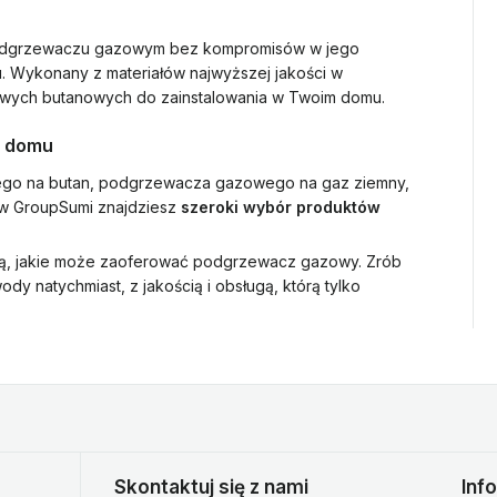
podgrzewaczu gazowym bez kompromisów w jego
. Wykonany z materiałów najwyższej jakości w
zowych butanowych do zainstalowania w Twoim domu.
o domu
ego na butan, podgrzewacza gazowego na gaz ziemny,
 w GroupSumi znajdziesz
szeroki wybór produktów
ścią, jakie może zaoferować podgrzewacz gazowy. Zrób
dy natychmiast, z jakością i obsługą, którą tylko
Skontaktuj się z nami
Inf