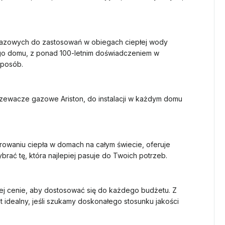
gazowych do zastosowań w obiegach ciepłej wody
go domu, z ponad 100-letnim doświadczeniem w
sposób.
zewacze gazowe Ariston, do instalacji w każdym domu
rowaniu ciepła w domach na całym świecie, oferuje
rać tę, która najlepiej pasuje do Twoich potrzeb.
ej cenie, aby dostosować się do każdego budżetu. Z
t idealny, jeśli szukamy doskonałego stosunku jakości