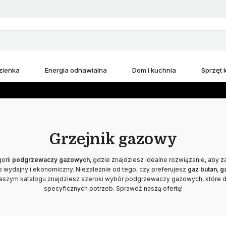
zienka
Energia odnawialna
Dom i kuchnia
Sprzęt
Grzejnik gazowy
orii
podgrzewaczy gazowych
, gdzie znajdziesz idealne rozwiązanie, aby 
wydajny i ekonomiczny. Niezależnie od tego, czy preferujesz
gaz butan
,
g
naszym katalogu znajdziesz szeroki wybór podgrzewaczy gazowych, które d
specyficznych potrzeb. Sprawdź naszą ofertę!