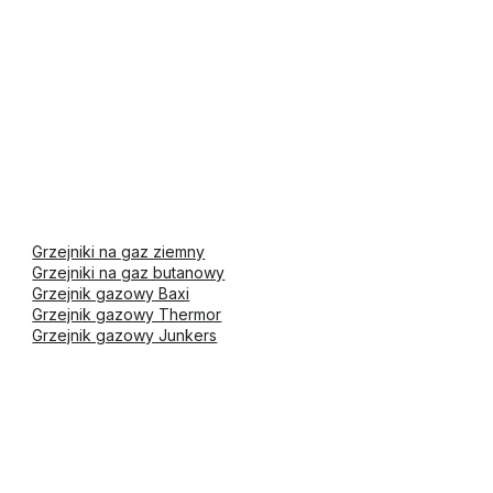
Grzejniki na gaz ziemny
Grzejniki na gaz butanowy
Grzejnik gazowy Baxi
Grzejnik gazowy Thermor
Grzejnik gazowy Junkers