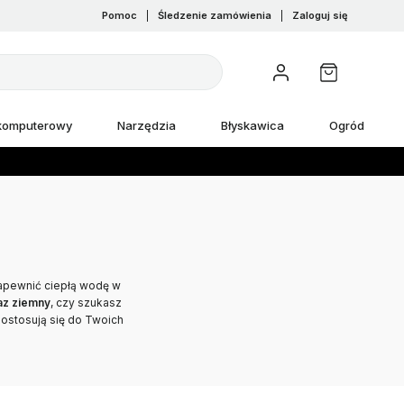
Pomoc
|
Śledzenie zamówienia
|
Zaloguj się
 komputerowy
Narzędzia
Błyskawica
Ogród
zapewnić ciepłą wodę w
az ziemny
, czy szukasz
ostosują się do Twoich