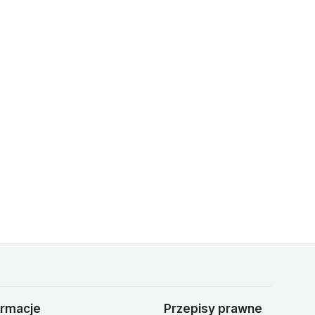
ormacje
Przepisy prawne