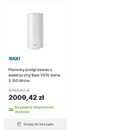
Pionowy podgrzewacz
elektryczny Baxi V515 Seria
5 150 litrów
3752,67 zł
2009,42 zł
Bezpłatna ekspresowa
dostawa
Dodaj do koszyka