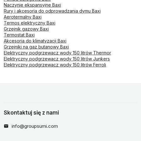
Naczynie ekspansyjne Baxi
Rury i akcesoria do odprowadzania dymu Baxi
Aerotermalny Baxi
Termos elektryczny Baxi
Grzejnik gazowy Baxi
Termostat Baxi
Akcesoria do klimatyzacji Baxi
Grzejniki na gaz butanowy Baxi
Elektryczny podgrzewacz wody 150 litrów Thermor
Elektryczny podgrzewacz wody 150 litrów Junkers
Elektryczny podgrzewacz wody 150 litrów Ferroli
Skontaktuj się z nami
info@groupsumi.com