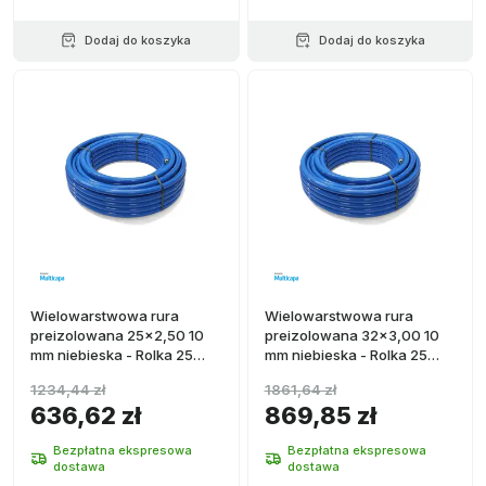
Dodaj do koszyka
Dodaj do koszyka
Wielowarstwowa rura
Wielowarstwowa rura
preizolowana 25x2,50 10
preizolowana 32x3,00 10
mm niebieska - Rolka 25
mm niebieska - Rolka 25
metrów
metrów
1234,44 zł
1861,64 zł
636,62 zł
869,85 zł
Bezpłatna ekspresowa
Bezpłatna ekspresowa
dostawa
dostawa