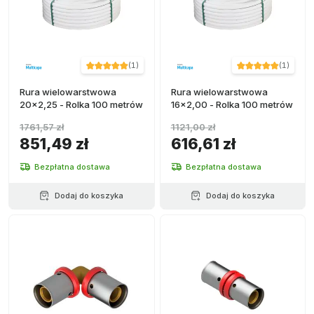
(
1
)
(
1
)
Rura wielowarstwowa
Rura wielowarstwowa
20x2,25 - Rolka 100 metrów
16x2,00 - Rolka 100 metrów
1761,57 zł
1121,00 zł
851,49 zł
616,61 zł
Bezpłatna dostawa
Bezpłatna dostawa
Dodaj do koszyka
Dodaj do koszyka