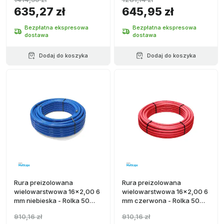
635,27 zł
645,95 zł
Bezpłatna ekspresowa
Bezpłatna ekspresowa
dostawa
dostawa
Dodaj do koszyka
Dodaj do koszyka
Rura preizolowana
Rura preizolowana
wielowarstwowa 16x2,00 6
wielowarstwowa 16x2,00 6
mm niebieska - Rolka 50
mm czerwona - Rolka 50
metrów
metrów
910,16 zł
910,16 zł