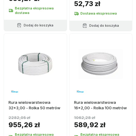
52,73 zł
Bezpłatna ekspresowa
dostawa
Dostawa ekspresowa
Dodaj do koszyka
Dodaj do koszyka
Rura wielowarstwowa
Rura wielowarstwowa
32x3,00 - Rolka 50 metrów
16x2,00 - Rolka 100 metrów
2282,05 zł
1062,28 zł
955,26 zł
589,92 zł
Bezpłatna ekspresowa
Bezpłatna ekspresowa