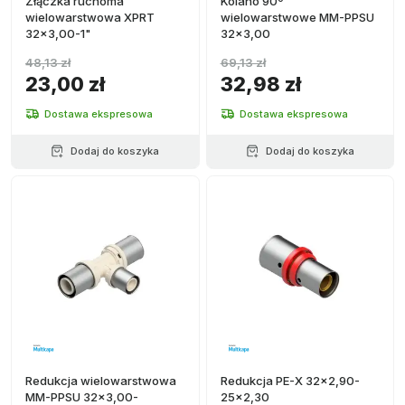
Złączka ruchoma
Kolano 90º
wielowarstwowa XPRT
wielowarstwowe MM-PPSU
32x3,00-1"
32x3,00
48,13 zł
69,13 zł
23,00 zł
32,98 zł
Dostawa ekspresowa
Dostawa ekspresowa
Dodaj do koszyka
Dodaj do koszyka
Redukcja wielowarstwowa
Redukcja PE-X 32x2,90-
MM-PPSU 32x3,00-
25x2,30