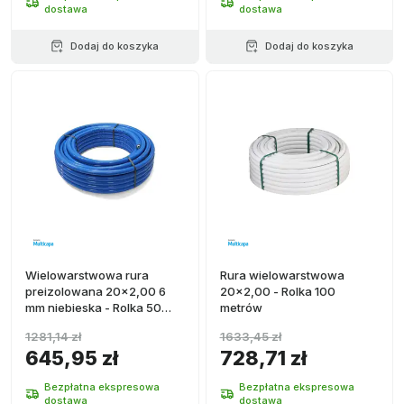
dostawa
dostawa
Dodaj do koszyka
Dodaj do koszyka
Wielowarstwowa rura
Rura wielowarstwowa
preizolowana 20x2,00 6
20x2,00 - Rolka 100
mm niebieska - Rolka 50
metrów
metrów
1281,14 zł
1633,45 zł
645,95 zł
728,71 zł
Bezpłatna ekspresowa
Bezpłatna ekspresowa
dostawa
dostawa