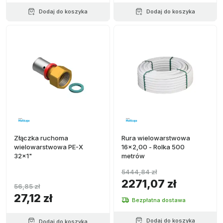
Dodaj do koszyka
Dodaj do koszyka
Złączka ruchoma
Rura wielowarstwowa
wielowarstwowa PE-X
16x2,00 - Rolka 500
32x1"
metrów
5444,84 zł
2271,07 zł
56,85 zł
27,12 zł
Bezpłatna dostawa
Dodaj do koszyka
Dodaj do koszyka