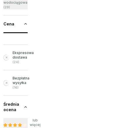
wodociągowa
(
29
)
Cena
Ekspresowa
dostawa
(
24
)
Bezpłatna
wysyłka
(
16
)
Średnia
ocena
lub
więcej