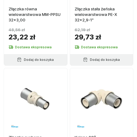
Złączka równa
Złączka stała żeńska
wielowarstwowa MM-PPSU
wielowarstwowa PE-X
32x3,00
32x2,9-1"
48,56 zł
62,19 zł
23,22 zł
29,73 zł
Dostawa ekspresowa
Dostawa ekspresowa
Dodaj do koszyka
Dodaj do koszyka