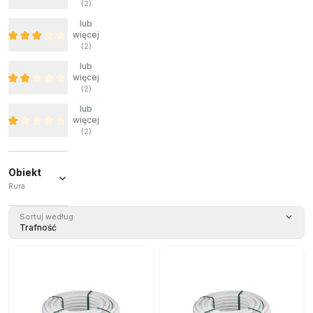
(
2
)
lub
więcej
(
2
)
lub
więcej
(
2
)
lub
więcej
(
2
)
Obiekt
Rura
Rura
(
16
)
Sortuj według
Trafność