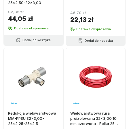
25x2,50-32x3,00
92,35 zł
46,70 zł
44,05 zł
22,13 zł
Dostawa ekspresowa
Dostawa ekspresowa
Dodaj do koszyka
Dodaj do koszyka
Redukcja wielowarstwowa
Wielowarstwowa rura
MM-PPSU 32x3,00-
preizolowana 32x3,00 10
25x2,25-25x2,5
mm czerwona - Rolka 25
metrów