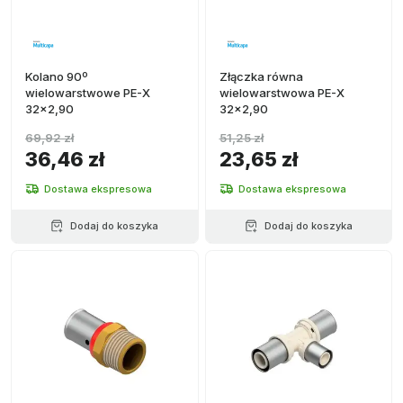
Kolano 90º
Złączka równa
wielowarstwowe PE-X
wielowarstwowa PE-X
32x2,90
32x2,90
69,92 zł
51,25 zł
36,46 zł
23,65 zł
Dostawa ekspresowa
Dostawa ekspresowa
Dodaj do koszyka
Dodaj do koszyka