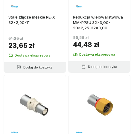
Stałe złącze męskie PE-X
Redukcja wielowarstwowa
32x2,90-1"
MM-PPSU 32x3,00-
20x2,25-32x3,00
95,56 zł
51,25 zł
44,48 zł
23,65 zł
Dostawa ekspresowa
Dostawa ekspresowa
Dodaj do koszyka
Dodaj do koszyka