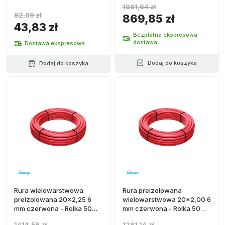
1861,64 zł
92,09 zł
869,85 zł
43,83 zł
Bezpłatna ekspresowa
dostawa
Dostawa ekspresowa
Dodaj do koszyka
Dodaj do koszyka
Rura wielowarstwowa
Rura preizolowana
preizolowana 20x2,25 6
wielowarstwowa 20x2,00 6
mm czerwona - Rolka 50
mm czerwona - Rolka 50
metrów
metrów
1414,59 zł
1281,14 zł