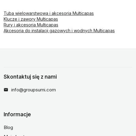
Tuba wielowarstwowa i akcesoria Multicapas
Klucze i zawory Multicapas
Rury i akcesoria Multicapas
Akcesoria do instalacji gazowych i wodnych Multicapas
Skontaktuj się z nami
info@groupsumi.com
Informacje
Blog