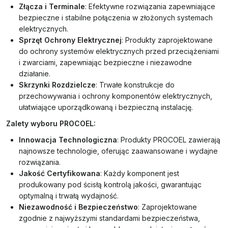
Złącza i Terminale
: Efektywne rozwiązania zapewniające
bezpieczne i stabilne połączenia w złożonych systemach
elektrycznych.
Sprzęt Ochrony Elektrycznej
: Produkty zaprojektowane
do ochrony systemów elektrycznych przed przeciążeniami
i zwarciami, zapewniając bezpieczne i niezawodne
działanie.
Skrzynki Rozdzielcze
: Trwałe konstrukcje do
przechowywania i ochrony komponentów elektrycznych,
ułatwiające uporządkowaną i bezpieczną instalację.
Zalety wyboru PROCOEL:
Innowacja Technologiczna
: Produkty PROCOEL zawierają
najnowsze technologie, oferując zaawansowane i wydajne
rozwiązania.
Jakość Certyfikowana
: Każdy komponent jest
produkowany pod ścisłą kontrolą jakości, gwarantując
optymalną i trwałą wydajność.
Niezawodność i Bezpieczeństwo
: Zaprojektowane
zgodnie z najwyższymi standardami bezpieczeństwa,