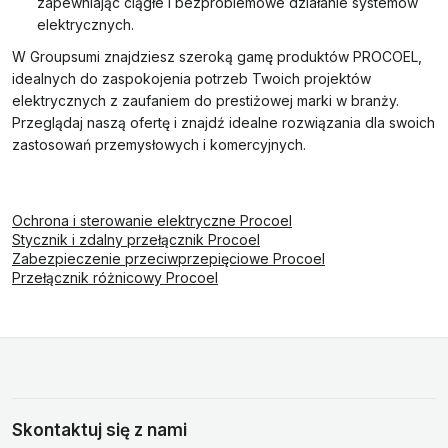
zapewniając ciągłe i bezproblemowe działanie systemów
elektrycznych.
W Groupsumi znajdziesz szeroką gamę produktów PROCOEL,
idealnych do zaspokojenia potrzeb Twoich projektów
elektrycznych z zaufaniem do prestiżowej marki w branży.
Przeglądaj naszą ofertę i znajdź idealne rozwiązania dla swoich
zastosowań przemysłowych i komercyjnych.
Ochrona i sterowanie elektryczne Procoel
Stycznik i zdalny przełącznik Procoel
Zabezpieczenie przeciwprzepięciowe Procoel
Przełącznik różnicowy Procoel
Skontaktuj się z nami