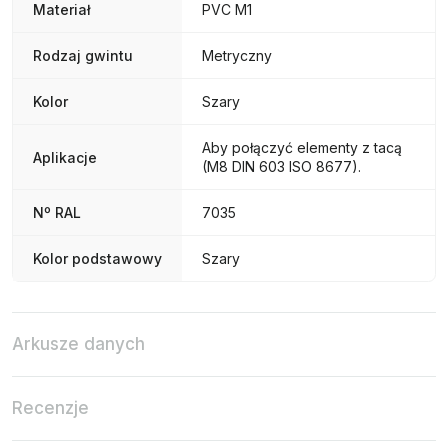
Materiał
PVC M1
Rodzaj gwintu
Metryczny
Kolor
Szary
Aby połączyć elementy z tacą
Aplikacje
(M8 DIN 603 ISO 8677).
Nº RAL
7035
Kolor podstawowy
Szary
Arkusze danych
Recenzje