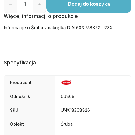
Dodaj do koszyka
Więcej informacji o produkcie
Informacje o Śruba z nakrętką DIN 603 M8X22 U23X
Specyfikacja
Producent
Odnośnik
66809
SKU
UNX183CB826
Obiekt
Śruba