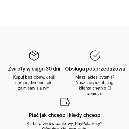
Zwroty w ciągu 30 dni
Obsługa posprzedażowa
Kupuj bez obaw. Jeśli
Masz jakieś pytania?
coś pójdzie nie tak,
Nasz zespół obsługi
zajmiemy się tym.
klienta chętnie Ci
pomoże.
Płać jak chcesz i kiedy chcesz
Karta, przelew bankowy, PayPal... Raty?
Oferujemy je wszystkie.