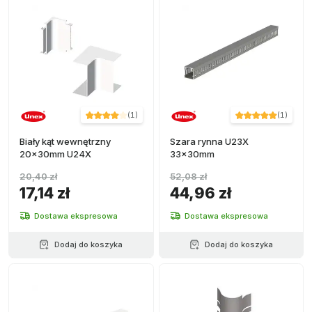
(
1
)
(
1
)
Biały kąt wewnętrzny
Szara rynna U23X
20x30mm U24X
33x30mm
20,40 zł
52,08 zł
17,14 zł
44,96 zł
Dostawa ekspresowa
Dostawa ekspresowa
Dodaj do koszyka
Dodaj do koszyka