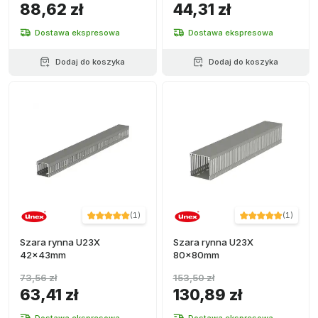
88,62 zł
44,31 zł
Dostawa ekspresowa
Dostawa ekspresowa
Dodaj do koszyka
Dodaj do koszyka
(
1
)
(
1
)
Szara rynna U23X
Szara rynna U23X
42x43mm
80x80mm
73,56 zł
153,50 zł
63,41 zł
130,89 zł
Dostawa ekspresowa
Dostawa ekspresowa