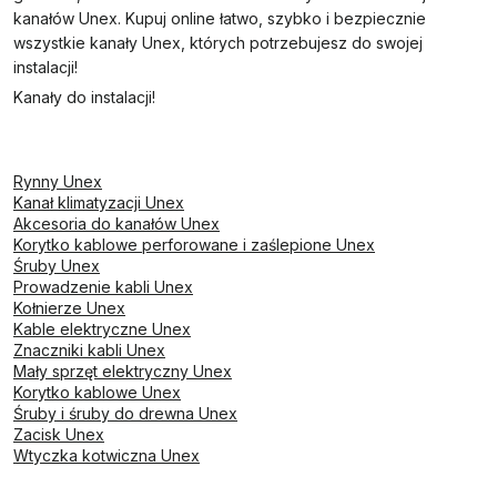
kanałów Unex. Kupuj online łatwo, szybko i bezpiecznie
wszystkie kanały Unex, których potrzebujesz do swojej
instalacji!
Kanały do instalacji!
Rynny Unex
Kanał klimatyzacji Unex
Akcesoria do kanałów Unex
Korytko kablowe perforowane i zaślepione Unex
Śruby Unex
Prowadzenie kabli Unex
Kołnierze Unex
Kable elektryczne Unex
Znaczniki kabli Unex
Mały sprzęt elektryczny Unex
Korytko kablowe Unex
Śruby i śruby do drewna Unex
Zacisk Unex
Wtyczka kotwiczna Unex