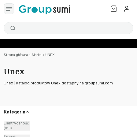
Strona główna
Marka
UNEX
Unex
Unex | katalog produktów Unex dostępny na groupsumi.com
Kategoria
Elektryczność
(
813
)
Sprzęt