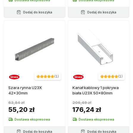
Dodaj do koszyka
Dodaj do koszyka
(
1
)
(
1
)
Szara rynna U23X
Kanał kablowy 1 pokrywa
42x30mm
biała U23X 50x80mm
63,84 zł
206,49 zł
55,20 zł
176,24 zł
Dostawa ekspresowa
Dostawa ekspresowa
Dodaj do koszyka
Dodaj do koszyka