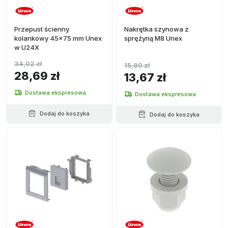
Przepust ścienny
Nakrętka szynowa z
kolankowy 45x75 mm Unex
sprężyną M8 Unex
w U24X
34,02 zł
15,80 zł
28,69 zł
13,67 zł
Dostawa ekspresowa
Dostawa ekspresowa
Dodaj do koszyka
Dodaj do koszyka