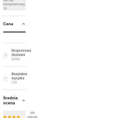
komputerowy
(
8
)
Cena
Ekspresowa
dostawa
(
696
)
Bezpłatna
wysyłka
(
10
)
Średnia
ocena
lub
więcej