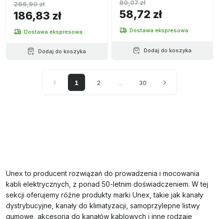
80,07 zł
266,90 zł
58,72 zł
186,83 zł
Dostawa ekspresowa
Dostawa ekspresowa
Dodaj do koszyka
Dodaj do koszyka
1
2
...
30
Unex to producent rozwiązań do prowadzenia i mocowania
kabli elektrycznych, z ponad 50-letnim doświadczeniem. W tej
sekcji oferujemy różne produkty marki Unex, takie jak kanały
dystrybucyjne, kanały do klimatyzacji, samoprzylepne listwy
gumowe, akcesoria do kanałów kablowych i inne rodzaje