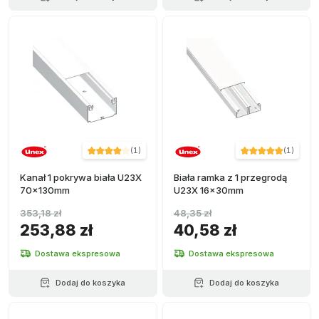
(
1
)
(
1
)
Kanał 1 pokrywa biała U23X
Biała ramka z 1 przegrodą
70x130mm
U23X 16x30mm
353,18 zł
48,35 zł
253,88 zł
40,58 zł
Dostawa ekspresowa
Dostawa ekspresowa
Dodaj do koszyka
Dodaj do koszyka