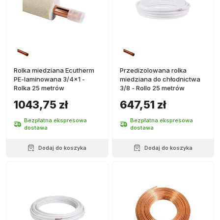
Rolka miedziana Ecutherm
Przedizolowana rolka
PE-laminowana 3/4x1 -
miedziana do chłodnictwa
Rolka 25 metrów
3/8 - Rollo 25 metrów
1043,75 zł
647,51 zł
Bezpłatna ekspresowa
Bezpłatna ekspresowa
dostawa
dostawa
Dodaj do koszyka
Dodaj do koszyka