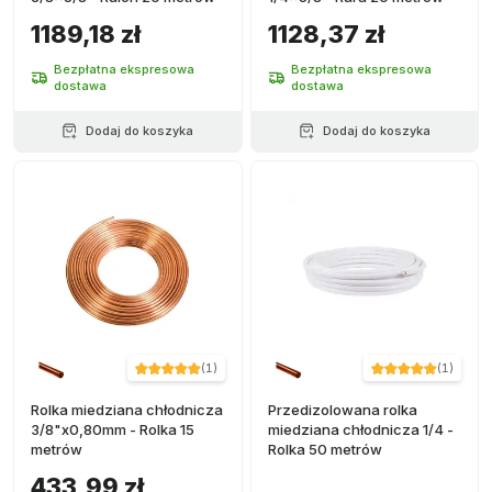
1189,18 zł
1128,37 zł
Bezpłatna ekspresowa
Bezpłatna ekspresowa
dostawa
dostawa
Dodaj do koszyka
Dodaj do koszyka
(
1
)
(
1
)
Rolka miedziana chłodnicza
Przedizolowana rolka
3/8"x0,80mm - Rolka 15
miedziana chłodnicza 1/4 -
metrów
Rolka 50 metrów
433,99 zł