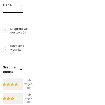
Cena
Ekspresowa
dostawa
(
18
)
Bezpłatna
wysyłka
(
22
)
Średnia
ocena
lub
więcej
(
8
)
lub
więcej
(
8
)