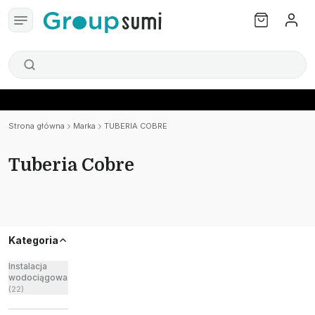
Strona główna
Marka
TUBERIA COBRE
Tuberia Cobre
Kategoria
Instalacja
wodociągowa
(
22
)